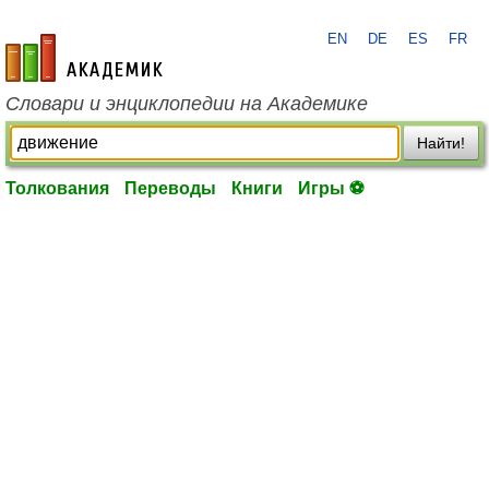
EN
DE
ES
FR
academic.ru
Словари и энциклопедии на Академике
Найти!
Толкования
Переводы
Книги
Игры ⚽