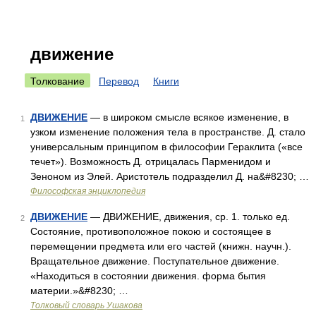
движение
Толкование
Перевод
Книги
ДВИЖЕНИЕ
— в широком смысле всякое изменение, в
1
узком изменение положения тела в пространстве. Д. стало
универсальным принципом в философии Гераклита («все
течет»). Возможность Д. отрицалась Парменидом и
Зеноном из Элей. Аристотель подразделил Д. на&#8230; …
Философская энциклопедия
ДВИЖЕНИЕ
— ДВИЖЕНИЕ, движения, ср. 1. только ед.
2
Состояние, противоположное покою и состоящее в
перемещении предмета или его частей (книжн. научн.).
Вращательное движение. Поступательное движение.
«Находиться в состоянии движения. форма бытия
материи.»&#8230; …
Толковый словарь Ушакова